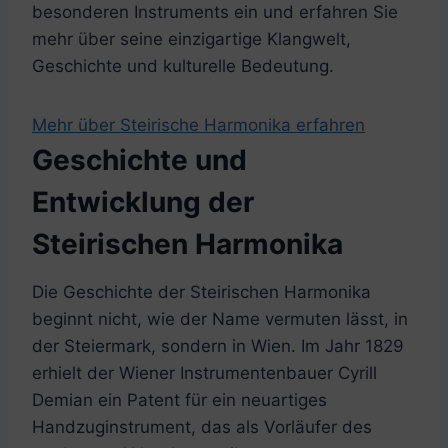
besonderen Instruments ein und erfahren Sie
mehr über seine einzigartige Klangwelt,
Geschichte und kulturelle Bedeutung.
Mehr über Steirische Harmonika erfahren
Geschichte und
Entwicklung der
Steirischen Harmonika
Die Geschichte der Steirischen Harmonika
beginnt nicht, wie der Name vermuten lässt, in
der Steiermark, sondern in Wien. Im Jahr 1829
erhielt der Wiener Instrumentenbauer Cyrill
Demian ein Patent für ein neuartiges
Handzuginstrument, das als Vorläufer des