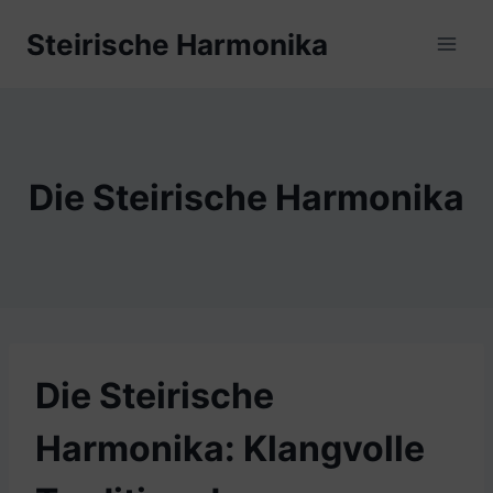
Zum
Steirische Harmonika
Inhalt
springen
Die Steirische Harmonika
Die Steirische
Harmonika: Klangvolle