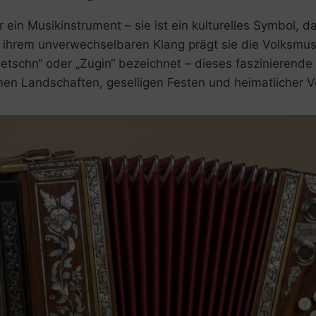
r ein Musikinstrument – sie ist ein kulturelles Symbol,
 ihrem unverwechselbaren Klang prägt sie die Volksmusik
uetschn“ oder „Zugin“ bezeichnet – dieses faszinierende 
inen Landschaften, geselligen Festen und heimatlicher 