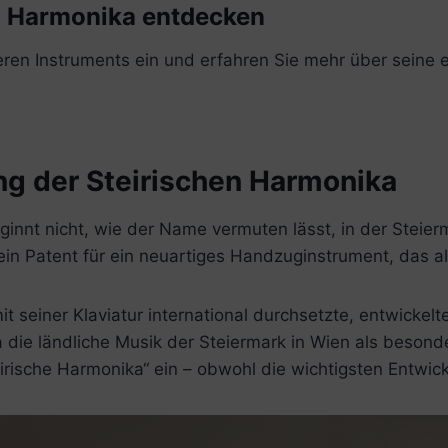
en Harmonika entdecken
eren Instruments ein und erfahren Sie mehr über seine 
ng der Steirischen Harmonika
innt nicht, wie der Name vermuten lässt, in der Steierm
ein Patent für ein neuartiges Handzuginstrument, das a
seiner Klaviatur international durchsetzte, entwickelt
 die ländliche Musik der Steiermark in Wien als besonde
irische Harmonika“ ein – obwohl die wichtigsten Entwic