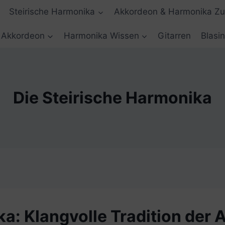
Steirische Harmonika
Akkordeon & Harmonika Z
Akkordeon
Harmonika Wissen
Gitarren
Blasi
Die Steirische Harmonika
ka: Klangvolle Tradition der 