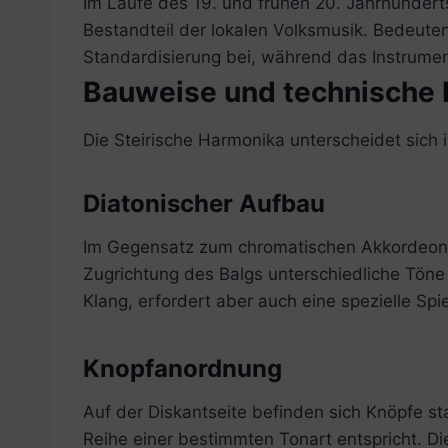
Im Laufe des 19. und frühen 20. Jahrhundert
Bestandteil der lokalen Volksmusik. Bedeute
Standardisierung bei, während das Instrument
Bauweise und technische
Die Steirische Harmonika unterscheidet sic
Diatonischer Aufbau
Im Gegensatz zum chromatischen Akkordeon is
Zugrichtung des Balgs unterschiedliche Töne 
Klang, erfordert aber auch eine spezielle Spie
Knopfanordnung
Auf der Diskantseite befinden sich Knöpfe sta
Reihe einer bestimmten Tonart entspricht. D