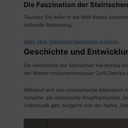
Die Faszination der Steirisch
Tauchen Sie tiefer in die Welt dieses besond
kulturelle Bedeutung.
Mehr über Steirische Harmonika erfahren
Geschichte und Entwicklu
Die Geschichte der Steirischen Harmonika beg
der Wiener Instrumentenbauer Cyrill Demian 
Während sich das chromatische Akkordeon mit 
Variante: die diatonische Knopfharmonika. Da
Volksmusik galt, bürgerte sich der Name „Ste