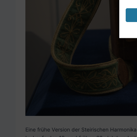
Eine frühe Version der Steirischen Harmonik