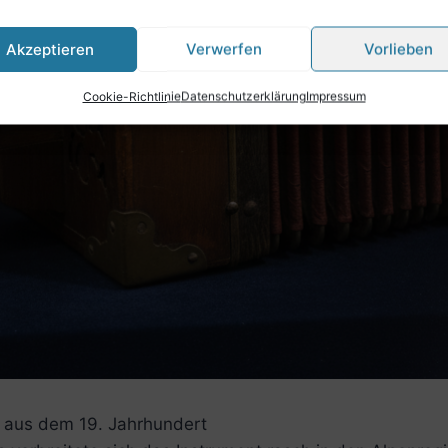
Akzeptieren
Verwerfen
Vorlieben
Cookie-Richtlinie
Datenschutzerklärung
Impressum
a aus dem 19. Jahrhundert