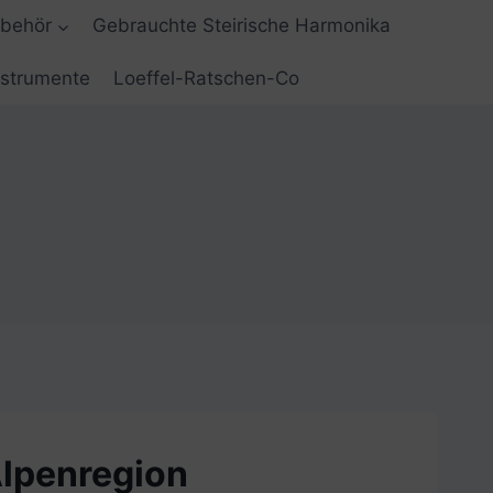
ubehör
Gebrauchte Steirische Harmonika
nstrumente
Loeffel-Ratschen-Co
Alpenregion