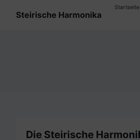
Zum
Startseite
Inhalt
Steirische Harmonika
springen
Die Steirische Harmoni