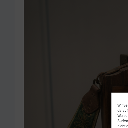
Wir ve
darauf
Werbun
Surfve
nicht 