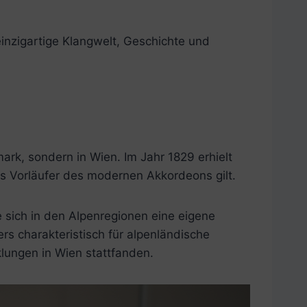
einzigartige Klangwelt, Geschichte und
ark, sondern in Wien. Im Jahr 1829 erhielt
ls Vorläufer des modernen Akkordeons gilt.
e sich in den Alpenregionen eine eigene
rs charakteristisch für alpenländische
klungen in Wien stattfanden.